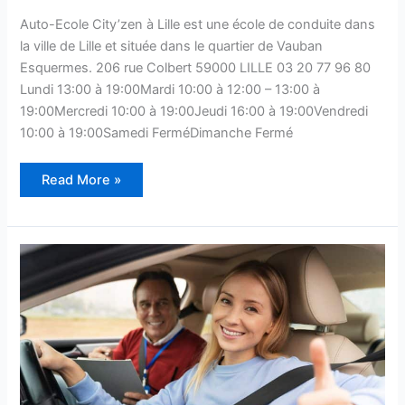
Auto-Ecole City’zen à Lille est une école de conduite dans
la ville de Lille et située dans le quartier de Vauban
Esquermes. 206 rue Colbert 59000 LILLE 03 20 77 96 80
Lundi 13:00 à 19:00Mardi 10:00 à 12:00 – 13:00 à
19:00Mercredi 10:00 à 19:00Jeudi 16:00 à 19:00Vendredi
10:00 à 19:00Samedi FerméDimanche Fermé
Auto-
Read More »
Ecole
City’zen
–
Avis
et
Informations