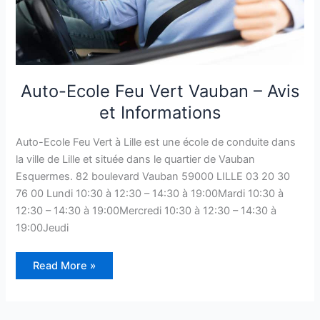
Auto-Ecole Feu Vert Vauban – Avis
et Informations
Auto-Ecole Feu Vert à Lille est une école de conduite dans
la ville de Lille et située dans le quartier de Vauban
Esquermes. 82 boulevard Vauban 59000 LILLE 03 20 30
76 00 Lundi 10:30 à 12:30 – 14:30 à 19:00Mardi 10:30 à
12:30 – 14:30 à 19:00Mercredi 10:30 à 12:30 – 14:30 à
19:00Jeudi
Auto-
Read More »
Ecole
Feu
Vert
Vauban
–