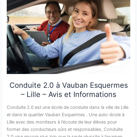
Conduite 2.0 à Vauban Esquermes
– Lille – Avis et Informations
Conduite 2.0 est une école de conduite dans la ville de Lille
et dans le quartier Vauban Esquermes . Une auto-école à
Lille avec des moniteurs à l’écoute de leur élèves pour
former des conducteurs sûrs et responsables, Conduite
2.0 vise encore plus loin que la seule réussite à l’examen.