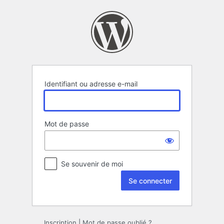
Se
connecter
Identifiant ou adresse e-mail
Mot de passe
Se souvenir de moi
Inscription
|
Mot de passe oublié ?